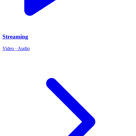
Streaming
Video · Audio