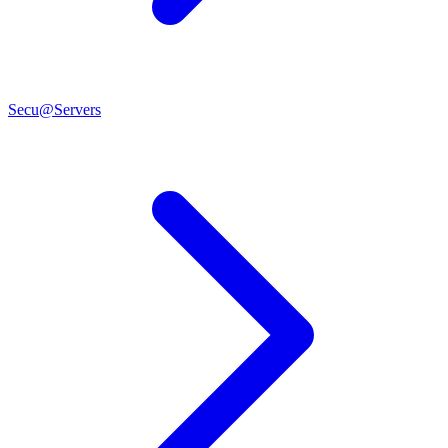
Secu@Servers