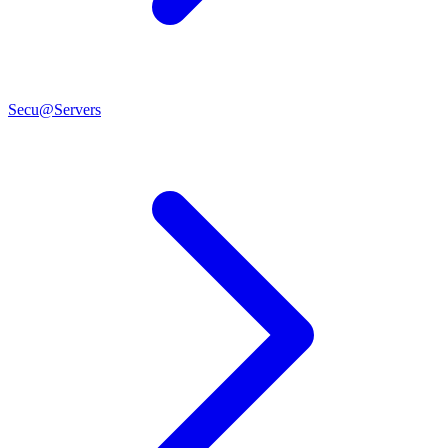
Secu@Servers