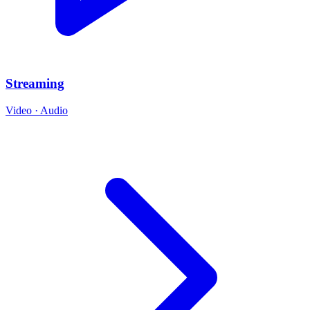
Streaming
Video · Audio