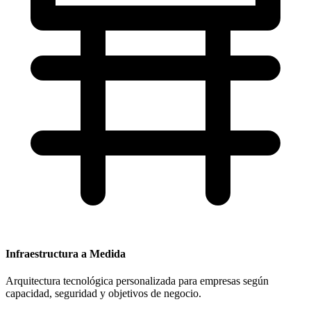
Infraestructura a Medida
Arquitectura tecnológica personalizada para empresas según
capacidad, seguridad y objetivos de negocio.