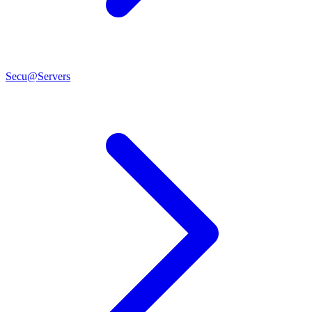
Secu@Servers