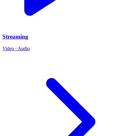
Streaming
Video · Audio